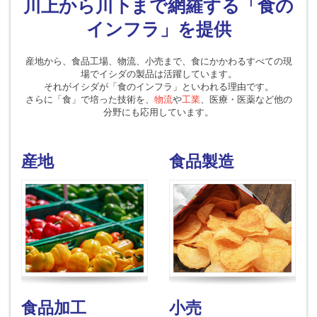
川上から川下まで網羅する「食の
インフラ」を提供
産地から、食品工場、物流、小売まで、食にかかわるすべての現
場でイシダの製品は活躍しています。
それがイシダが「食のインフラ」といわれる理由です。
さらに「食」で培った技術を、
物流
や
工業
、医療・医薬など他の
分野にも応用しています。
産地
食品製造
食品加工
小売