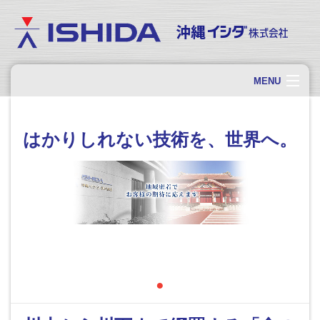
MENU
ホーム
はかりしれない技術を、世界へ。
製品情報
ソリューション・事例
企業情報
採用情報
お問い合わせ