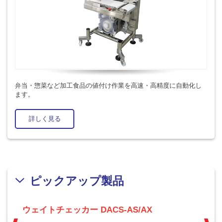
弁当・惣菜など加工食品の値付け作業を高速・高精度に自動化し
ます。
詳しく見る
ピックアップ製品
ウェイトチェッカー DACS-AS/AX
ウ