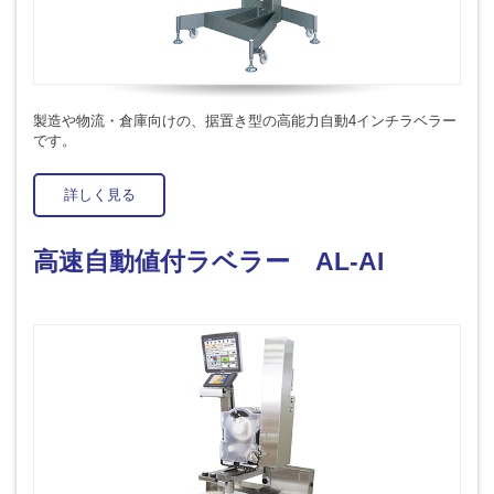
製造や物流・倉庫向けの、据置き型の高能力自動4インチラベラー
です。
詳しく見る
高速自動値付ラベラー AL-AI