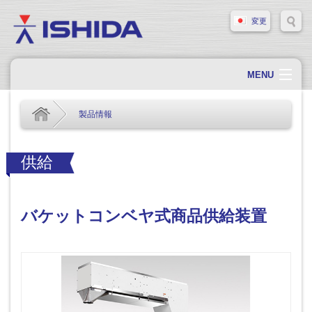
変更
MENU
ホーム
製品情報
会社概要
会社情報
供給
製品情報
ソリューション・事例
バケットコンベヤ式商品供給装置
サポート
新着情報
採用情報
お問い合わせ