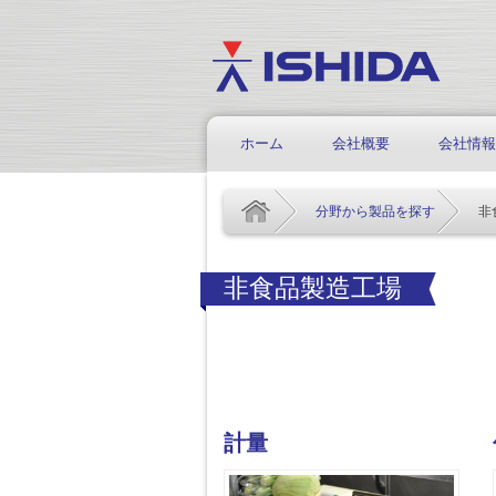
ホーム
会社概要
会社情報
分野から製品を探す
非
非食品製造工場
計量