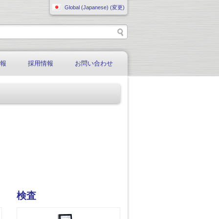
Global (Japanese) (変更)
情報
採用情報
お問い合わせ
検査