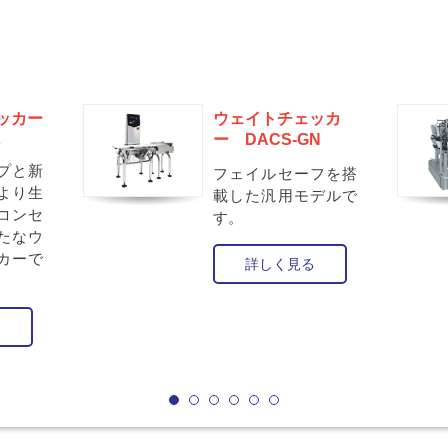
ッカー
ウェイトチェッカ
X
ー DACS-GN
プと新
フェイルセーフを搭
より生
載した汎用モデルで
コンセ
す。
たなウ
カーで
詳しく見る
る