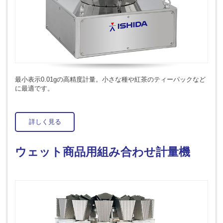
最小表示0.01gの高精度計量。小さな種や紅茶のティーパックなど
に最適です。
詳しく見る
ウェット商品用組み合わせ計量機