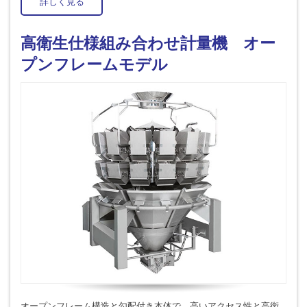
詳しく見る
高衛生仕様組み合わせ計量機 オー
プンフレームモデル
オープンフレーム構造と勾配付き本体で、高いアクセス性と高衛