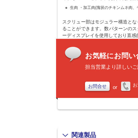
生肉 ・加工肉(塊状のチキンムネ肉、
スクリュー部はモジュラー構造とな
ることができます。数パターンのス
ーディスプレイを使用しており直感
お気軽にお問い
担当営業より詳しいご
お
お問合せ
or
関連製品