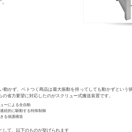
す。
い動かず、ベトつく商品は最大振動を持ってしても動かずという
らの省力要望に対応したのがスクリュー式搬送装置です。
ューによる全自動
連続的に駆動する特殊制御
きる保護構造
として、以下のものが挙げられます