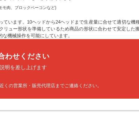
モモ肉、ブロックベーコンなど)
っています。10ヘッドから24ヘッドまで生産量に合せて適切な機
クリュー形状を準備しているため商品の形状に合わせて安定した
的な機械操作を可能にしています。
合わせください
説明を差し上げます
近くの営業所・販売代理店までご連絡ください。