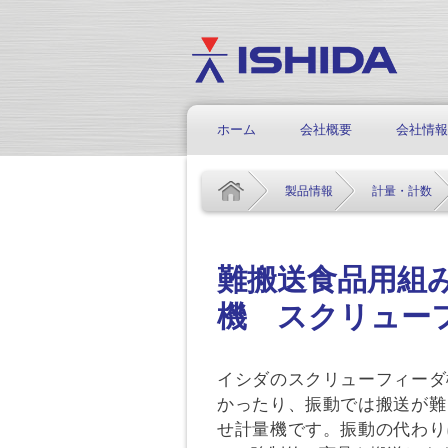
ホーム
会社概要
会社情報
製品情報
計量・計数
難搬送食品用組
機 スクリュー
イシダのスクリューフィーダ
かったり、振動では搬送が難
せ計量機です。振動の代わり