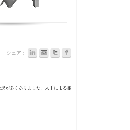
シェア：
状況が多くありました。人手による搬