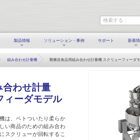
製品情報
ソリューション・事例
サポート
新着
組み合わせ計量機
難搬送食品用組み合わせ計量機 スクリューフィーダ
み合わせ計量
フィーダモデル
機は、ベトついたり柔らか
しい商品のための組み合わ
にスクリューが回転するこ