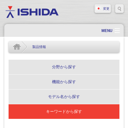
変更
MENU
ホーム
製品情報
会社概要
会社情報
分野から探す
製品情報
機能から探す
ソリューション・事例
サポート
モデル名から探す
新着情報
キーワードから探す
採用情報
お問い合わせ