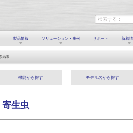
製品情報
ソリューション・事例
サポート
新着
索結果
機能から探す
モデル名から探す
h: 寄生虫