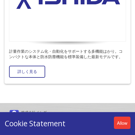
計量作業のシステム化・自動化をサポートする多機能はかり。コ
ンパクトな本体と防水防塵機能を標準装備した最新モデルです。
詳しく見る
株式会社イシダ
〒606-8392 京都市左京区聖護院山王町44番地
Cookie Statement
Allow