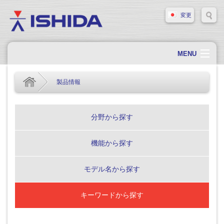
変更
MENU
ホーム
製品情報
会社概要
会社情報
分野から探す
製品情報
機能から探す
ソリューション・事例
サポート
モデル名から探す
新着情報
キーワードから探す
採用情報
お問い合わせ