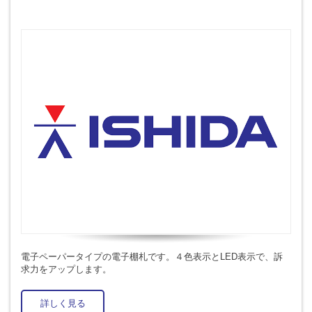
電子ペーパータイプの電子棚札です。４色表示とLED表示で、訴
求力をアップします。
詳しく見る