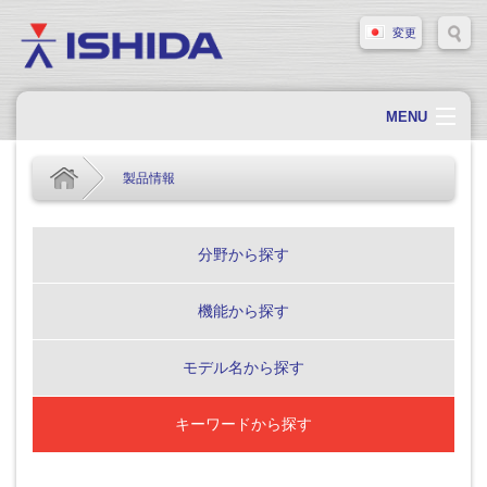
変更
MENU
ホーム
製品情報
会社概要
会社情報
分野から探す
製品情報
機能から探す
ソリューション・事例
サポート
モデル名から探す
新着情報
キーワードから探す
採用情報
お問い合わせ