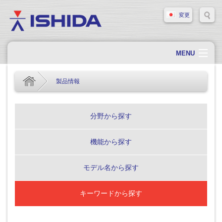
変更
MENU
ホーム
製品情報
会社概要
会社情報
分野から探す
製品情報
機能から探す
ソリューション・事例
サポート
モデル名から探す
新着情報
キーワードから探す
採用情報
お問い合わせ