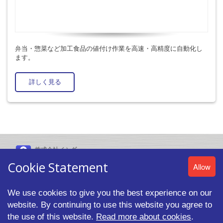
弁当・惣菜など加工食品の値付け作業を高速・高精度に自動化し
ます。
詳しく見る
株式会社イシダ
〒606-8392 京都市左京区聖護院山王町44番地
Cookie Statement
Allow
We use cookies to give you the best experience on our
website. By continuing to use this website you agree to
© 2026 ISHIDA CO.,LTD. All rights reserved. |
プライバシーポリシ
ー
the use of this website.
Read more about cookies
.