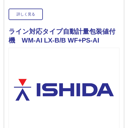
詳しく見る
ライン対応タイプ自動計量包装値付
機 WM-AI LX-B/B WF+PS-AI