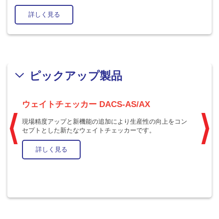
詳しく見る
ピックアップ製品
ウェイトチェッカー DACS-AS/AX
ウ
現場精度アップと新機能の追加により生産性の向上をコン
フ
セプトとした新たなウェイトチェッカーです。
詳しく見る