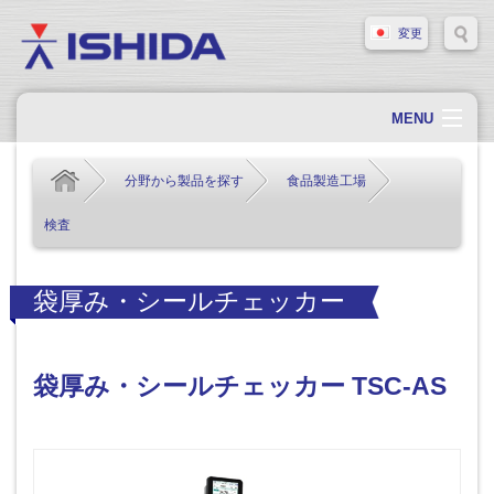
変更
MENU
ホーム
分野から製品を探す
食品製造工場
会社概要
検査
会社情報
製品情報
袋厚み・シールチェッカー
ソリューション・事例
サポート
袋厚み・シールチェッカー TSC-AS
新着情報
採用情報
お問い合わせ