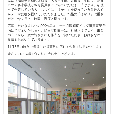
象に（滋賀事業所の近隣市である草津市、栗東市、守山市、野洲
市の）各小学校と教育委員会にご協力いただき、「はかり」を使
って作業している人、もしくは「はかり」を使っている自分の姿
をテーマに絵を描いていただきました。作品の「はかり」は重さ
だけでなく長さ、時間、温度と様々です。
応募いただきました約900作品は、一ヵ月間程度イシダ滋賀事業所
内にて展示いたします。絵画展期間中は、社員だけでなく、来客
の方々から一般の皆さまにも作品をご覧いただき、お好きな絵に
投票をお願いしております。
11月5日の時点で獲得した得票数に応じて各賞を決定いたします。
皆さまのご来場を心よりお待ち申し上げます。