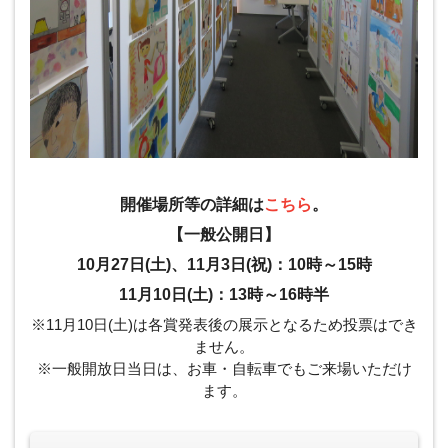
開催場所等の詳細は
こちら
。
【一般公開日】
10月27日(土)、11月3日(祝)：10時～15時
11月10日(土)：13時～16時半
※11月10日(土)は各賞発表後の展示となるため投票はでき
ません。
※一般開放日当日は、お車・自転車でもご来場いただけ
ます。