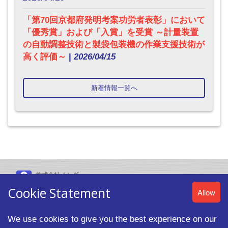
「第70回京都府発明考案功労者表彰」において
「優秀賞」および「入賞」を受賞 ～計量装置
の自動調整技術と製袋包装機の作業支援技術が
高く評価～
|
2026/04/15
新着情報一覧へ
株式会社イシダ
〒606-8392 京都市左京区聖護院山王町44番地
Cookie Statement
Allow
We use cookies to give you the best experience on our