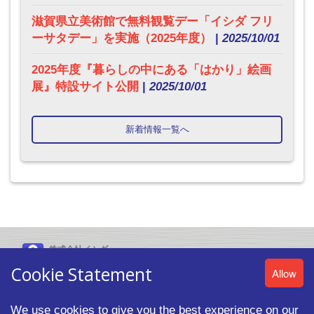
滋賀県立美術館で無料観覧デー「イシダ フリ
ーサタデー」を実施（2025年度）
|
2025/10/01
2025年度『暮らしの中にある「はかり」絵画
展』特設サイト公開
|
2025/10/01
新着情報一覧へ
株式会社イシダ
〒606-8392 京都市左京区聖護院山王町44番地
Cookie Statement
Allow
We use cookies to give you the best experience on our