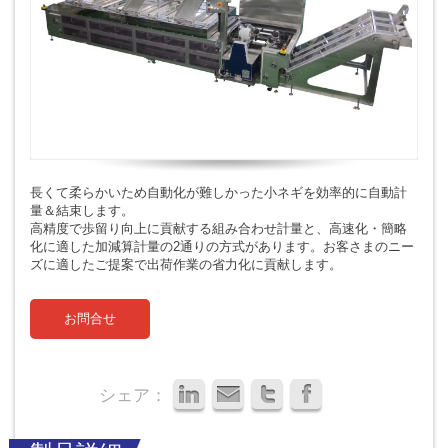
長くて柔らかいため自動化が難しかった小ネギを効率的に自動計
量＆結束します。
高精度で歩留り向上に貢献する組み合わせ計量と、高速化・簡略
化に適した加減算計量の2通りの方式があります。お客さまのニー
ズに適したご提案で出荷作業の省力化に貢献します。
お問合せ
シェア：