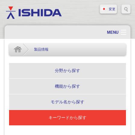
変更
MENU
ホーム
製品情報
会社概要
会社情報
分野から探す
製品情報
機能から探す
ソリューション・事例
サポート
モデル名から探す
新着情報
キーワードから探す
採用情報
お問い合わせ