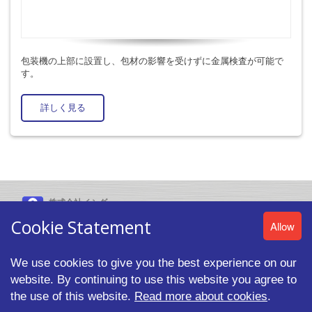
包装機の上部に設置し、包材の影響を受けずに金属検査が可能で
す。
詳しく見る
株式会社イシダ
〒606-8392 京都市左京区聖護院山王町44番地
Cookie Statement
Allow
We use cookies to give you the best experience on our
website. By continuing to use this website you agree to
© 2026 ISHIDA CO.,LTD. All rights reserved. |
プライバシーポリシ
ー
the use of this website.
Read more about cookies
.