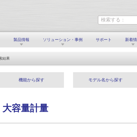
製品情報
ソリューション・事例
サポート
新着
索結果
機能から探す
モデル名から探す
ch: 大容量計量