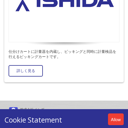
仕分けカートに計量器を内蔵し、ピッキングと同時に計量検品を
行えるピッキングカートです。
詳しく見る
株式会社イシダ
〒606-8392 京都市左京区聖護院山王町44番地
Cookie Statement
Allow