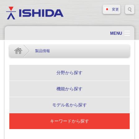
変更
MENU
ホーム
製品情報
会社概要
会社情報
分野から探す
製品情報
機能から探す
ソリューション・事例
サポート
モデル名から探す
新着情報
キーワードから探す
採用情報
お問い合わせ