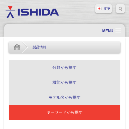
変更
MENU
ホーム
製品情報
会社概要
会社情報
分野から探す
製品情報
機能から探す
ソリューション・事例
サポート
モデル名から探す
新着情報
キーワードから探す
採用情報
お問い合わせ