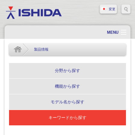
変更
MENU
ホーム
製品情報
会社概要
会社情報
分野から探す
製品情報
機能から探す
ソリューション・事例
サポート
モデル名から探す
新着情報
キーワードから探す
採用情報
お問い合わせ