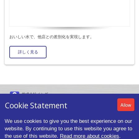
おいしい水で、他店との差別化を実現します。
詳しく見る
株式会社イシダ
〒606-8392 京都市左京区聖護院山王町44番地
Cookie Statement
Allow
We use cookies to give you the best experience on our
website. By continuing to use this website you agree to
© 2026 ISHIDA CO.,LTD. All rights reserved. |
プライバシーポリシ
ー
the use of this website.
Read more about cookies
.