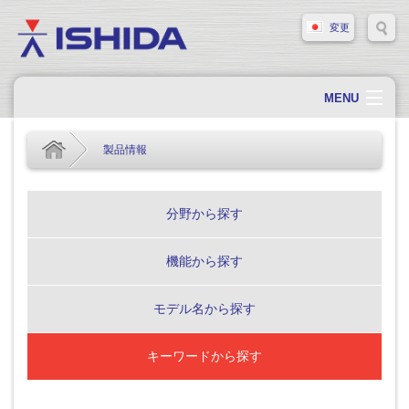
変更
MENU
ホーム
製品情報
会社概要
会社情報
分野から探す
製品情報
機能から探す
ソリューション・事例
サポート
モデル名から探す
新着情報
キーワードから探す
採用情報
お問い合わせ