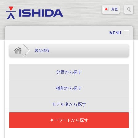
変更
MENU
ホーム
製品情報
会社概要
会社情報
分野から探す
製品情報
機能から探す
ソリューション・事例
サポート
モデル名から探す
新着情報
キーワードから探す
採用情報
お問い合わせ