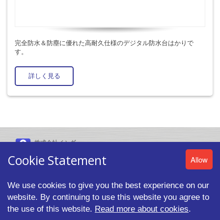
完全防水＆防塵に優れた高耐久仕様のデジタル防水台はかりで
す。
詳しく見る
株式会社イシダ
〒606-8392 京都市左京区聖護院山王町44番地
Cookie Statement
Allow
We use cookies to give you the best experience on our
website. By continuing to use this website you agree to
© 2026 ISHIDA CO.,LTD. All rights reserved. |
プライバシーポリシ
ー
the use of this website.
Read more about cookies
.