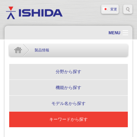
変更
MENU
ホーム
製品情報
会社概要
会社情報
分野から探す
製品情報
機能から探す
ソリューション・事例
サポート
モデル名から探す
新着情報
キーワードから探す
採用情報
お問い合わせ