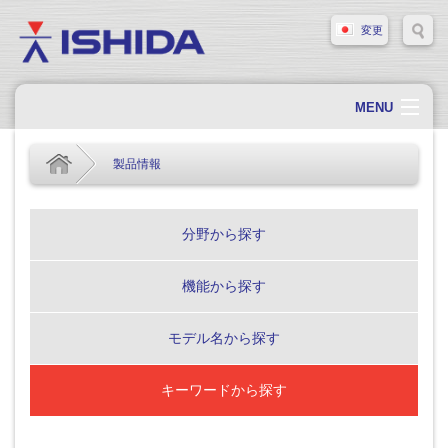
変更
MENU
ホーム
製品情報
会社概要
会社情報
分野から探す
製品情報
機能から探す
ソリューション・事例
サポート
モデル名から探す
新着情報
キーワードから探す
採用情報
お問い合わせ