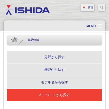
変更
MENU
ホーム
製品情報
会社概要
会社情報
分野から探す
製品情報
機能から探す
ソリューション・事例
サポート
モデル名から探す
新着情報
キーワードから探す
採用情報
お問い合わせ