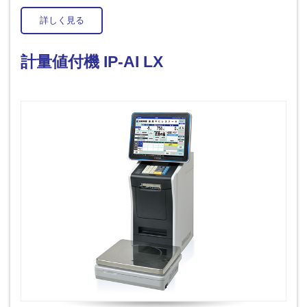
詳しく見る
計量値付機 IP-AI LX