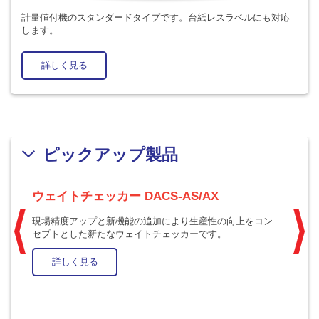
計量値付機のスタンダードタイプです。台紙レスラベルにも対応
します。
詳しく見る
ピックアップ製品
ウェイトチェッカー DACS-AS/AX
ウ
現場精度アップと新機能の追加により生産性の向上をコン
フ
セプトとした新たなウェイトチェッカーです。
詳しく見る