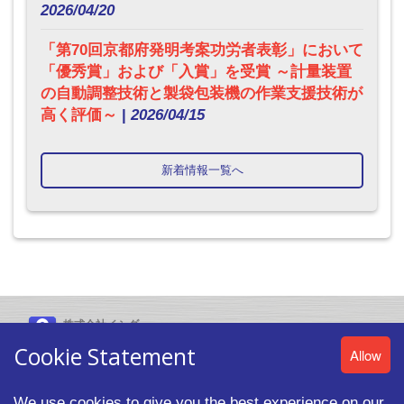
2026/04/20
「第70回京都府発明考案功労者表彰」において
「優秀賞」および「入賞」を受賞 ～計量装置
の自動調整技術と製袋包装機の作業支援技術が
高く評価～
|
2026/04/15
新着情報一覧へ
株式会社イシダ
〒606-8392 京都市左京区聖護院山王町44番地
Cookie Statement
Allow
We use cookies to give you the best experience on our