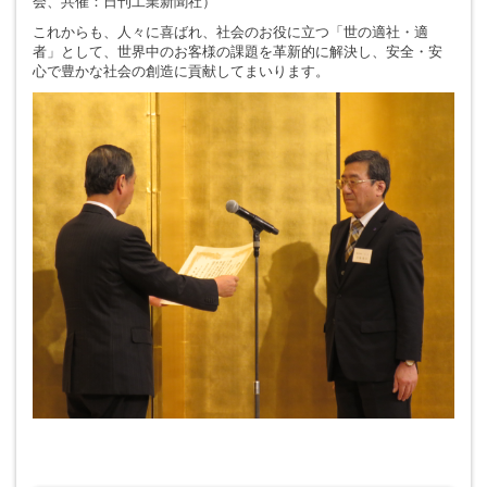
会、共催：日刊工業新聞社）
これからも、人々に喜ばれ、社会のお役に立つ「世の適社・適
者」として、世界中のお客様の課題を革新的に解決し、安全・安
心で豊かな社会の創造に貢献してまいります。