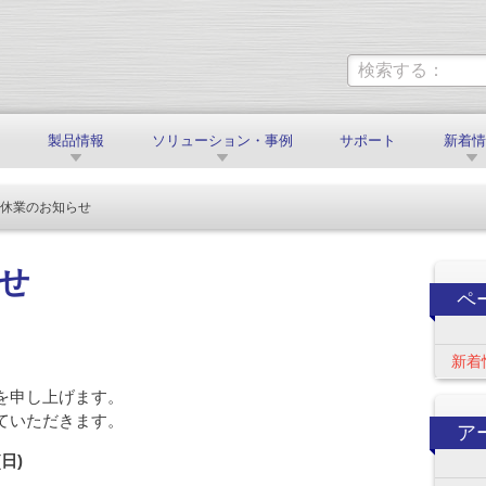
製品情報
ソリューション・事例
サポート
新着
季休業のお知らせ
せ
ペ
新着
を申し上げます。
ていただきます。
ア
(日)