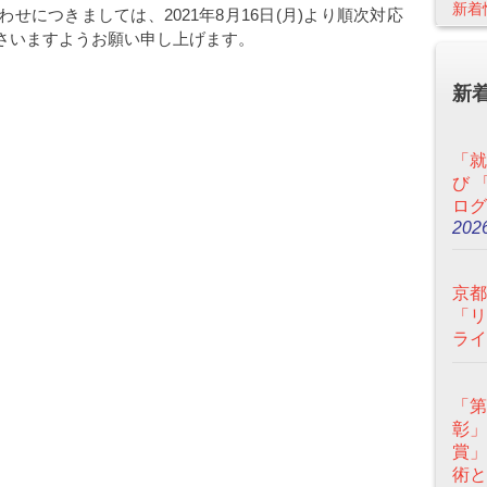
新着
せにつきましては、2021年8月16日(月)より順次対応
さいますようお願い申し上げます。
新
「就
び 
ログ
2026
京都
「リ
ライ
「第
彰」
賞」
術と