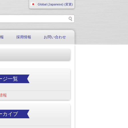
Global (Japanese) (変更)
情報
採用情報
お問い合わせ
ージ一覧
情報
ーカイブ