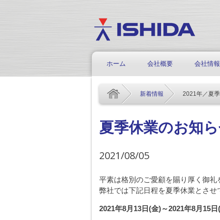
ホーム
会社概要
会社情報
新着情報
2021年／夏
夏季休業のお知ら
2021/08/05
平素は格別のご愛顧を賜り厚く御礼
弊社では下記日程を夏季休業とさせ
2021年8月13日(金)～2021年8月15日