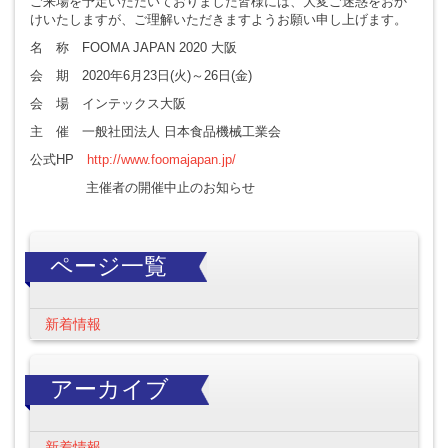
ご来場を予定いただいておりました皆様には、大変ご迷惑をおか
けいたしますが、ご理解いただきますようお願い申し上げます。
名 称 FOOMA JAPAN 2020 大阪
会 期 2020年6月23日(火)～26日(金)
会 場 インテックス大阪
主 催 一般社団法人 日本食品機械工業会
公式HP
http://www.foomajapan.jp/
主催者の開催中止のお知らせ
ページ一覧
新着情報
アーカイブ
新着情報