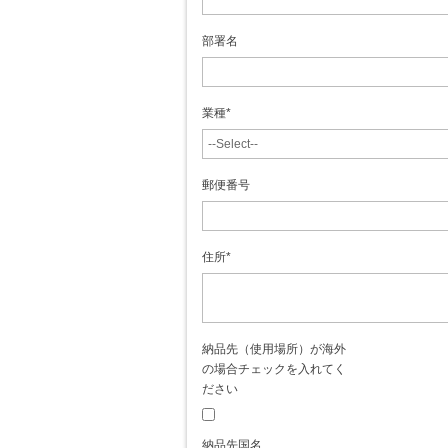
部署名
業種
*
郵便番号
住所
*
納品先（使用場所）が海外
の場合チェックを入れてく
ださい
納品先国名