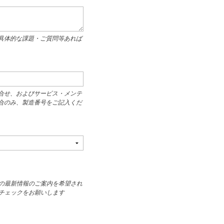
具体的な課題・ご質問等あれば
合せ、およびサービス・メンテ
合のみ、製造番号をご記入くだ
の最新情報のご案内を希望され
チェックをお願いします