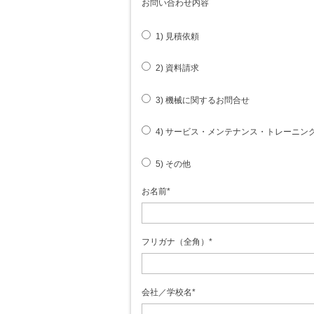
お問い合わせ内容
1) 見積依頼
2) 資料請求
3) 機械に関するお問合せ
4) サービス・メンテナンス・トレーニン
5) その他
お名前
*
フリガナ（全角）
*
会社／学校名
*