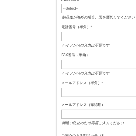
納品先が海外の場合、国を選択してください
電話番号（半角）
*
ハイフン(-)の入力は不要です
FAX番号（半角）
ハイフン(-)の入力は不要です
メールアドレス（半角）
*
メールアドレス（確認用）
間違い防止のため再度ご入力ください
ご関心のある製品カテゴリ