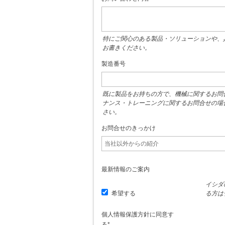
特にご関心のある製品・ソリューションや、
お書きください。
製造番号
既に製品をお持ちの方で、機械に関するお問
ナンス・トレーニングに関するお問合せの場
さい。
お問合せのきっかけ
最新情報のご案内
イシダ
希望する
る方は
個人情報保護方針に同意す
る
*